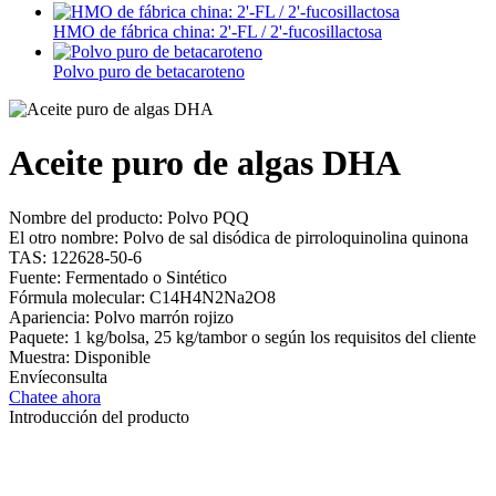
HMO de fábrica china: 2'-FL / 2'-fucosillactosa
Polvo puro de betacaroteno
Aceite puro de algas DHA
Nombre del producto: Polvo PQQ
El otro nombre: Polvo de sal disódica de pirroloquinolina quinona
TAS: 122628-50-6
Fuente: Fermentado o Sintético
Fórmula molecular: C14H4N2Na2O8
Apariencia: Polvo marrón rojizo
Paquete: 1 kg/bolsa, 25 kg/tambor o según los requisitos del cliente
Muestra: Disponible
Envíeconsulta
Chatee ahora
Introducción del producto