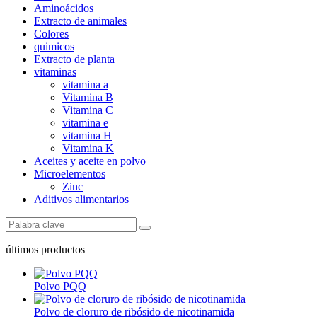
Aminoácidos
Extracto de animales
Colores
quimicos
Extracto de planta
vitaminas
vitamina a
Vitamina B
Vitamina C
vitamina e
vitamina H
Vitamina K
Aceites y aceite en polvo
Microelementos
Zinc
Aditivos alimentarios
últimos productos
Polvo PQQ
Polvo de cloruro de ribósido de nicotinamida