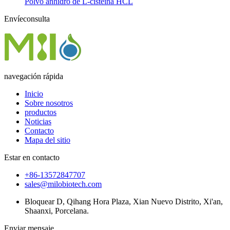
Polvo anhidro de L-cisteína HCL
Envíeconsulta
navegación rápida
Inicio
Sobre nosotros
productos
Noticias
Contacto
Mapa del sitio
Estar en contacto
+86-13572847707
sales@milobiotech.com
Bloquear D, Qihang Hora Plaza, Xian Nuevo Distrito, Xi'an,
Shaanxi, Porcelana.
Enviar mensaje