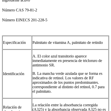
Ingrediente activo
Número CAS 79-81-2
Número EINECS 201-228-5
Especificación
Palmitato de vitamina A, palmitato de retinilo
A. El color azul transitorio aparece
inmediatamente en presencia de tricloruro de
antimonio SR.
B. La mancha verde azulada que se forma es
Identificación
indicativa de retinol. Los valores de RF
aproximados de los puntos predominantes.
correspondiente al distinto del retinol, 0.7 para
el palmitato.
La relación entre la absorbancia corregida
Relación de
(A325) y la absorbancia observada A325 no es