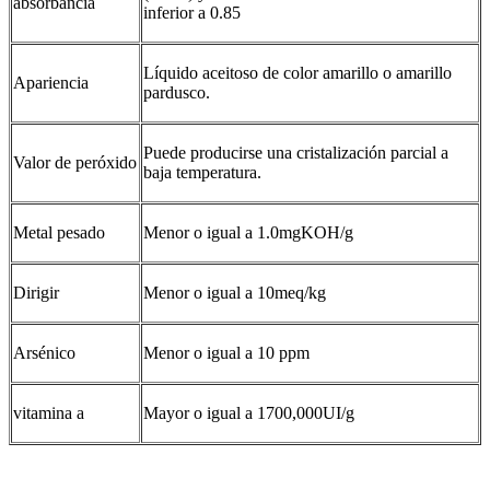
absorbancia
inferior a 0.85
Líquido aceitoso de color amarillo o amarillo
Apariencia
pardusco.
Puede producirse una cristalización parcial a
Valor de peróxido
baja temperatura.
Metal pesado
Menor o igual a 1.0mgKOH/g
Dirigir
Menor o igual a 10meq/kg
Arsénico
Menor o igual a 10 ppm
vitamina a
Mayor o igual a 1700,000UI/g