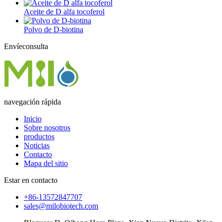
Aceite de D alfa tocoferol
Polvo de D-biotina
Envíeconsulta
navegación rápida
Inicio
Sobre nosotros
productos
Noticias
Contacto
Mapa del sitio
Estar en contacto
+86-13572847707
sales@milobiotech.com