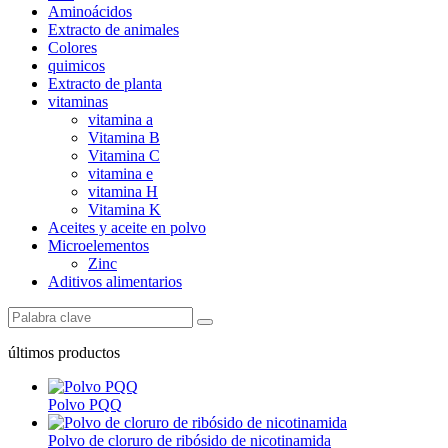
Aminoácidos
Extracto de animales
Colores
quimicos
Extracto de planta
vitaminas
vitamina a
Vitamina B
Vitamina C
vitamina e
vitamina H
Vitamina K
Aceites y aceite en polvo
Microelementos
Zinc
Aditivos alimentarios
últimos productos
Polvo PQQ
Polvo de cloruro de ribósido de nicotinamida