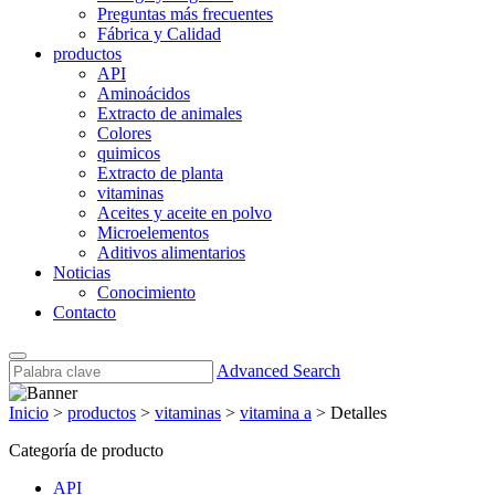
Preguntas más frecuentes
Fábrica y Calidad
productos
API
Aminoácidos
Extracto de animales
Colores
quimicos
Extracto de planta
vitaminas
Aceites y aceite en polvo
Microelementos
Aditivos alimentarios
Noticias
Conocimiento
Contacto
Advanced Search
Inicio
>
productos
>
vitaminas
>
vitamina a
>
Detalles
Categoría de producto
API